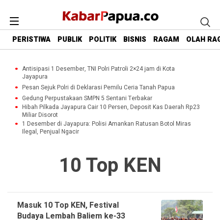
PERISTIWA
PUBLIK
POLITIK
BISNIS
RAGAM
OLAH RA
Antisipasi 1 Desember, TNI Polri Patroli 2×24 jam di Kota
Jayapura
Pesan Sejuk Polri di Deklarasi Pemilu Ceria Tanah Papua
Gedung Perpustakaan SMPN 5 Sentani Terbakar
Hibah Pilkada Jayapura Cair 10 Persen, Deposit Kas Daerah Rp23
Miliar Disorot
1 Desember di Jayapura: Polisi Amankan Ratusan Botol Miras
Ilegal, Penjual Ngacir
10 Top KEN
Masuk 10 Top KEN, Festival
Budaya Lembah Baliem ke-33