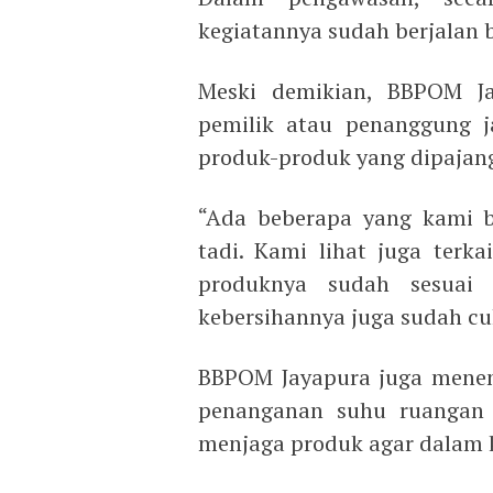
kegiatannya sudah berjalan b
Meski demikian, BBPOM J
pemilik atau penanggung j
produk-produk yang dipajang
“Ada beberapa yang kami b
tadi. Kami lihat juga terk
produknya sudah sesuai 
kebersihannya juga sudah cu
BBPOM Jayapura juga menem
penanganan suhu ruangan 
menjaga produk agar dalam k