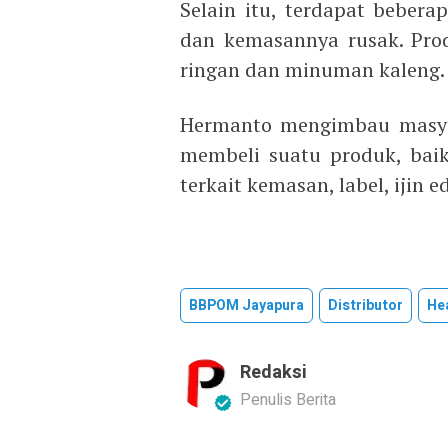
Selain itu, terdapat bebera
dan kemasannya rusak. Pro
ringan dan minuman kaleng.
Hermanto mengimbau masyar
membeli suatu produk, ba
terkait kemasan, label, ijin 
BBPOM Jayapura
Distributor
He
Redaksi
Penulis Berita