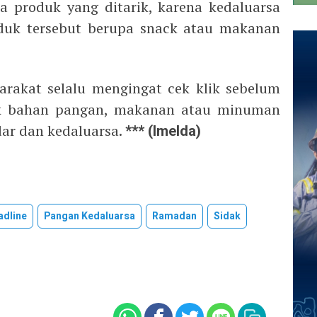
pa produk yang ditarik, karena kedaluarsa
duk tersebut berupa snack atau makanan
akat selalu mengingat cek klik sebelum
ik bahan pangan, makanan atau minuman
edar dan kedaluarsa.
*** (Imelda)
adline
Pangan Kedaluarsa
Ramadan
Sidak