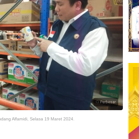
Perbesar
ang Alfamidi, Selasa 19 Maret 2024.