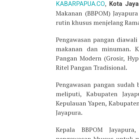
KABARPAPUA.CO
,
Kota Jaya
Makanan (BBPOM) Jayapura
rutin khusus menjelang Ram
Pengawasan pangan diawali 
makanan dan minuman. Ke
Pangan Modern (Grosir, Hyp
Ritel Pangan Tradisional.
Pengawasan pangan sudah b
meliputi, Kabupaten Jayap
Kepulauan Yapen, Kabupaten
Jayapura.
Kepala BBPOM Jayapura, 
pengawasan khusus untuk m