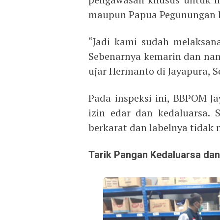
maupun Papua Pegunungan l
“Jadi kami sudah melaksana
Sebenarnya kemarin dan nanti
ujar Hermanto di Jayapura, S
Pada inspeksi ini, BBPOM 
izin edar dan kedaluarsa. 
berkarat dan labelnya tidak 
Tarik Pangan Kedaluarsa da