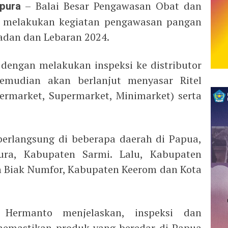
pura
– Balai Besar Pengawasan Obat dan
 melakukan kegiatan pengawasan pangan
adan dan Lebaran 2024.
dengan melakukan inspeksi ke distributor
mudian akan berlanjut menyasar Ritel
ermarket, Supermarket, Minimarket) serta
erlangsung di beberapa daerah di Papua,
ura, Kabupaten Sarmi. Lalu, Kabupaten
 Biak Numfor, Kabupaten Keerom dan Kota
Hermanto menjelaskan, inspeksi dan
emastikan produk yang beredar di Papua