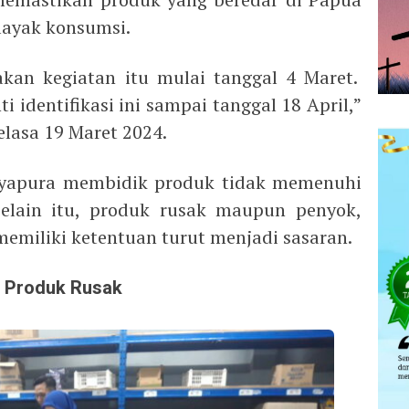
ayak konsumsi.
kan kegiatan itu mulai tanggal 4 Maret.
 identifikasi ini sampai tanggal 18 April,”
elasa 19 Maret 2024.
Jayapura membidik produk tidak memenuhi
Selain itu, produk rusak maupun penyok,
memiliki ketentuan turut menjadi sasaran.
n Produk Rusak