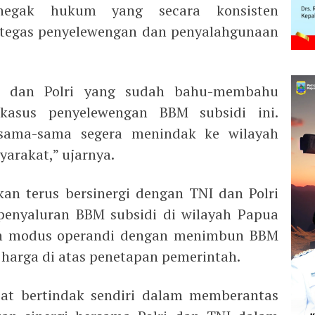
enegak hukum yang secara konsisten
egas penyelewengan dan penyalahgunaan
NI dan Polri yang sudah bahu-membahu
asus penyelewengan BBM subsidi ini.
sama-sama segera menindak ke wilayah
yarakat,” ujarnya.
an terus bersinergi dengan TNI dan Polri
penyaluran BBM subsidi di wilayah Papua
n modus operandi dengan menimbun BBM
 harga di atas penetapan pemerintah.
pat bertindak sendiri dalam memberantas