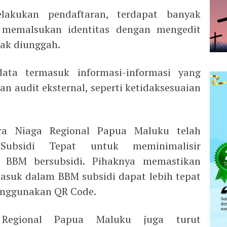
lakukan pendaftaran, terdapat banyak
 memalsukan identitas dengan mengedit
ak diunggah.
ata termasuk informasi-informasi yang
n audit eksternal, seperti ketidaksesuaian
tra Niaga Regional Papua Maluku telah
Subsidi Tepat untuk meminimalisir
 BBM bersubsidi. Pihaknya memastikan
rmasuk dalam BBM subsidi dapat lebih tepat
enggunakan QR Code.
 Regional Papua Maluku juga turut