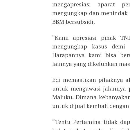
mengapresiasi aparat p
mengungkap dan menindak t
BBM bersubsidi.
“Kami apresiasi pihak T
mengungkap kasus demi k
Harapannya kami bisa ber
lainnya yang dikeluhkan mas
Edi memastikan pihaknya ak
untuk mengawasi jalannya 
Maluku. Dimana kebanyaka
untuk dijual kembali dengan
“Tentu Pertamina tidak da