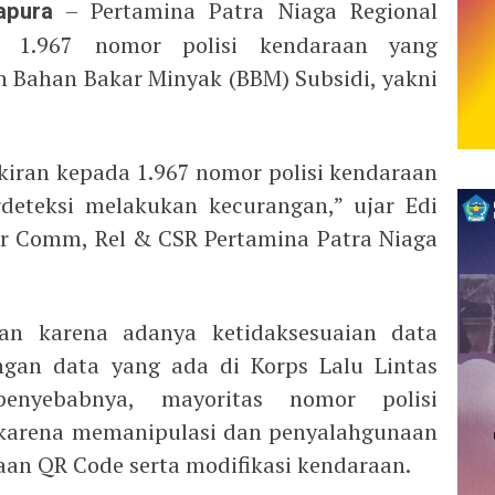
apura
– Pertamina Patra Niaga Regional
 1.967 nomor polisi kendaraan yang
 Bahan Bakar Minyak (BBM) Subsidi, yakni
iran kepada 1.967 nomor polisi kendaraan
deteksi melakukan kecurangan,” ujar Edi
r Comm, Rel & CSR Pertamina Patra Niaga
an karena adanya ketidaksesuaian data
ngan data yang ada di Korps Lalu Lintas
 penyebabnya, mayoritas nomor polisi
, karena memanipulasi dan penyalahgunaan
an QR Code serta modifikasi kendaraan.