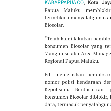
KABARPAPUA.CO
,
Kota Jay
Papua Maluku memblokir
terindikasi menyalahgunakan
Biosolar.
“Telah kami lakukan pemblok
konsumen Biosolar yang ter
Mangun selaku Area Manage
Regional Papua Maluku.
Edi menjelaskan pemblokir
nomor polisi kendaraan de
Kepolisian. Berdasarkan
konsumen Biosolar diblokir
data, termasuk penyalahguna