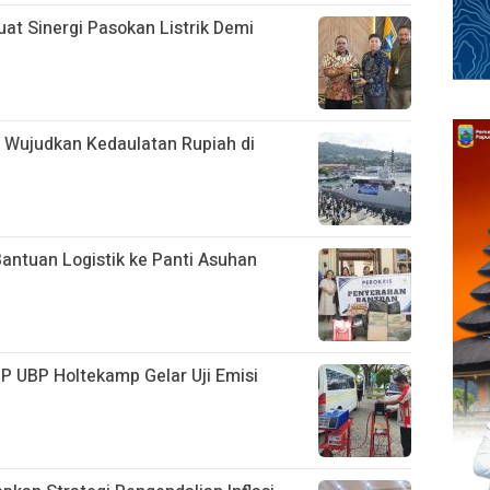
t Sinergi Pasokan Listrik Demi
L Wujudkan Kedaulatan Rupiah di
antuan Logistik ke Panti Asuhan
IP UBP Holtekamp Gelar Uji Emisi