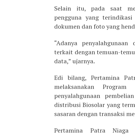
Selain itu, pada saat me
pengguna yang terindikasi
dokumen dan foto yang hend
“Adanya penyalahgunaan d
terkait dengan temuan-temua
data,” ujarnya.
Edi bilang, Pertamina Pa
melaksanakan Program 
penyalahgunaan pembelian
distribusi Biosolar yang te
sasaran dengan transaksi m
Pertamina Patra Niaga