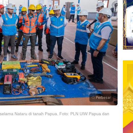
Perbesar
k selama Nataru di tanah Papua. Foto: PLN UIW Papua dan