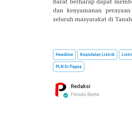
Barat berharap dapat member
dan kenyamanan perayaan
seluruh masyarakat di Tanah
Headline
Keandalan Listrik
Listr
PLN Di Papua
Redaksi
Penulis Berita