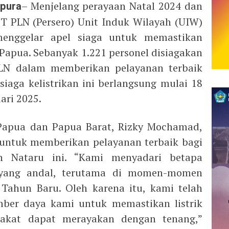
pura
– Menjelang perayaan Natal 2024 dan
T PLN (Persero) Unit Induk Wilayah (UIW)
enggelar apel siaga untuk memastikan
 Papua. Sebanyak 1.221 personel disiagakan
LN dalam memberikan pelayanan terbaik
siaga kelistrikan ini berlangsung mulai 18
ari 2025.
apua dan Papua Barat, Rizky Mochamad,
ntuk memberikan pelayanan terbaik bagi
 Nataru ini. “Kami menyadari betapa
k yang andal, terutama di momen-momen
 Tahun Baru. Oleh karena itu, kami telah
ber daya kami untuk memastikan listrik
akat dapat merayakan dengan tenang,”