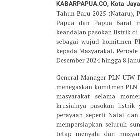
KABARPAPUA.CO, Kota Jaya
Tahun Baru 2025 (Nataru), P
Papua dan Papua Barat m
keandalan pasokan listrik di
sebagai wujud komitmen P
kepada Masyarakat. Periode 
Desember 2024 hingga 8 Janu
General Manager PLN UIW P
menegaskan komitmen PLN u
masyarakat selama momen
krusialnya pasokan listri
perayaan seperti Natal dan
mempersiapkan seluruh sum
tetap menyala dan masyar