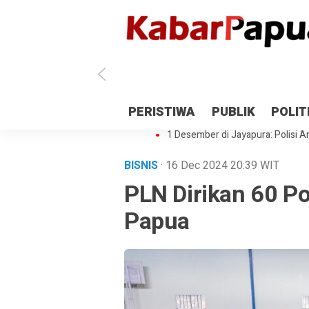
Antisipasi 1 Desember, TNI Polri 
PERISTIWA
PUBLIK
POLIT
Gedung Perpustakaan SMPN 5 Se
1 Desember di Jayapura: Polisi Am
BISNIS
· 16 Dec 2024
20:39
WIT
PLN Dirikan 60 Po
Papua