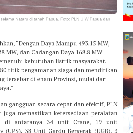
ik selama Nataru di tanah Papua. Foto: PLN UIW Papua dan
ahkan, “Dengan Daya Mampu 493.15 MW,
.28 MW, dan Cadangan Daya 168.8 MW
emenuhi kebutuhan listrik masyarakat.
80 titik pengamanan siaga dan mendirikan
g tersebar di enam Provinsi, mulai dari
aya.”
 gangguan secara cepat dan efektif, PLN
 juga memastikan ketersediaan peralatan
 di antaranya 34 unit Crane, 19 unit
y (UPS), 38 Unit Gardu Bergerak (UGB), 3