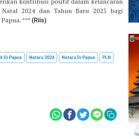
ikan kontribusi positif dalam kelancaran
 Natal 2024 dan Tahun Baru 2025 bagi
 Papua. ***
(Riis)
ik Di Papua
Nataru 2024
Nataru Di Papua
PLN