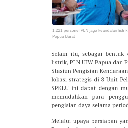
1.221 personel PLN jaga keandalan listr
Papua Barat
Selain itu, sebagai bentu
listrik, PLN UIW Papua dan 
Stasiun Pengisian Kendaraan
lokasi strategis di 8 Unit P
SPKLU ini dapat dengan mud
memudahkan para penggun
pengisian daya selama period
Melalui upaya persiapan y