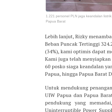
1.221 personel PLN jaga keandalan listr
Papua Barat
Lebih lanjut, Rizky menamb
Beban Puncak Tertinggi 324
(34%), kami optimis dapat m
Kami juga telah menyiapkan 
60 posko siaga keandalan yan
Papua, hingga Papua Barat D
Untuk mendukung penanganan
UIW Papua dan Papua Barat
pendukung yang memadai,
Uninterruptible Power Suppl