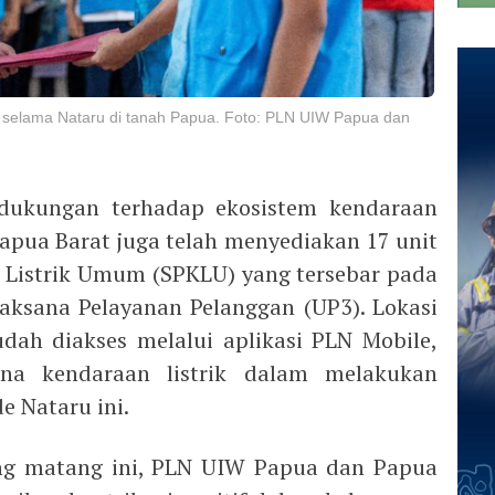
ik selama Nataru di tanah Papua. Foto: PLN UIW Papua dan
k dukungan terhadap ekosistem kendaraan
Papua Barat juga telah menyediakan 17 unit
 Listrik Umum (SPKLU) yang tersebar pada
elaksana Pelayanan Pelanggan (UP3). Lokasi
ah diakses melalui aplikasi PLN Mobile,
a kendaraan listrik dalam melakukan
e Nataru ini.
ang matang ini, PLN UIW Papua dan Papua