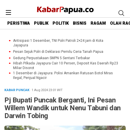
PERISTIWA
PUBLIK
POLITIK
BISNIS
RAGAM
OLAH RA
Antisipasi 1 Desember, TNI Polri Patroli 2×24 jam di Kota
Jayapura
Pesan Sejuk Polri di Deklarasi Pemilu Ceria Tanah Papua
Gedung Perpustakaan SMPN 5 Sentani Terbakar
Hibah Pilkada Jayapura Cair 10 Persen, Deposit Kas Daerah Rp23
Miliar Disorot
1 Desember di Jayapura: Polisi Amankan Ratusan Botol Miras
Ilegal, Penjual Ngacir
KABAR PUNCAK
· 1 Aug 2024
23:01
WIT
Pj Bupati Puncak Berganti, Ini Pesan
Willem Wandik untuk Nenu Tabuni dan
Darwin Tobing