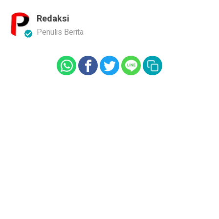
Redaksi
Penulis Berita