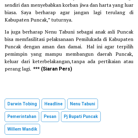
sendiri dan menyebabkan korban jiwa dan harta yang luar
biasa. Saya berharap agar jangan lagi terulang di
Kabupaten Puncak,” tuturnya.
Ia juga berharap Nenu Tabuni sebagai anak asli Puncak
bisa memfasilitasi pelaksanaan Pemilukada di Kabupaten
Puncak dengan aman dan damai. Hal ini agar terpilih
pemimpin yang mampu membangun daerah Puncak,
keluar dari keterbelakangan,tanpa ada pertikaian atau
perang lagi.
*** (Siaran Pers)
Darwin Tobing
Headline
Nenu Tabuni
Pemerintahan
Pesan
Pj Bupati Puncak
Willem Wandik