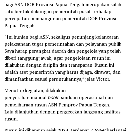
bagi ASN DOB Provinsi Papua Tengah merupakan salah
satu bentuk dukungan pemerintah pusat terhadap
percepatan pembangunan pemerintah DOB Provinsi
Papua Tengah.
“Ini hunian bagi ASN, sekaligus penunjang kelancaran
pelaksanaan tugas pemerintahan dan pelayanan publik.
Saya harap perangkat daerah dan pengelola yang telah
diberi tanggung jawab, agar pengelolaan rusun ini
dilakukan dengan disiplin dan transparan. Rusun ini
adalah aset pemerintah yang harus dijaga, dirawat, dan
dimanfaatkan sesuai peruntukannya,” jelas Victor.
Menutup kegiatan, dilakukan
penyerahan manual
book
panduan operasional dan
pemeliharaan rusun ASN Pemprov Papua Tengah.
Lalu dilanjutkan dengan pengecekan langsung fasilitas
rusun.
Rusun ini dibangun sejak 2024, terdapat 2
tower
berlantai