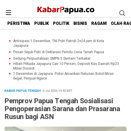
PERISTIWA
PUBLIK
POLITIK
BISNIS
RAGAM
OLAH RA
Antisipasi 1 Desember, TNI Polri Patroli 2×24 jam di Kota
Jayapura
Pesan Sejuk Polri di Deklarasi Pemilu Ceria Tanah Papua
Gedung Perpustakaan SMPN 5 Sentani Terbakar
Hibah Pilkada Jayapura Cair 10 Persen, Deposit Kas Daerah Rp23
Miliar Disorot
1 Desember di Jayapura: Polisi Amankan Ratusan Botol Miras
Ilegal, Penjual Ngacir
KABAR PAPUA TENGAH
· 6 Jul 2026
14:40
WIT
Pemprov Papua Tengah Sosialisasi
Pengoperasian Sarana dan Prasarana
Rusun bagi ASN