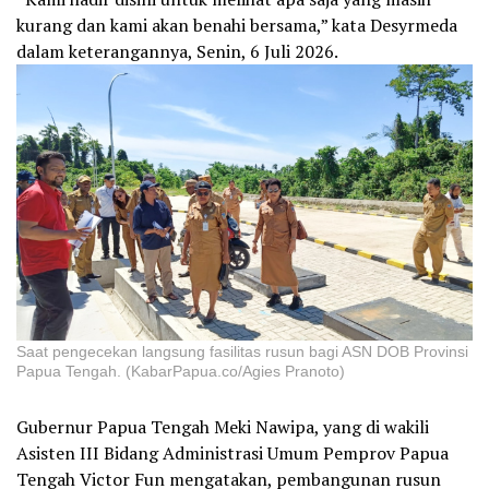
kurang dan kami akan benahi bersama,” kata Desyrmeda
dalam keterangannya, Senin, 6 Juli 2026.
Saat pengecekan langsung fasilitas rusun bagi ASN DOB Provinsi
Papua Tengah. (KabarPapua.co/Agies Pranoto)
Gubernur Papua Tengah Meki Nawipa, yang di wakili
Asisten III Bidang Administrasi Umum Pemprov Papua
Tengah Victor Fun mengatakan, pembangunan rusun