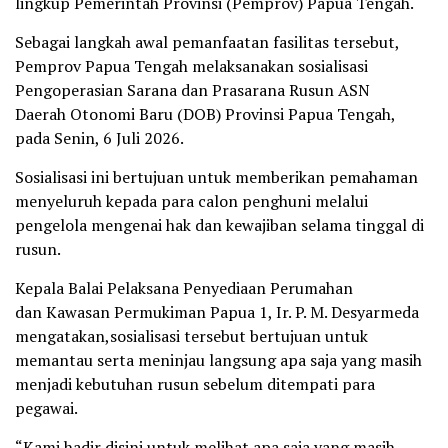
lingkup Pemerintah Provinsi (Pemprov) Papua Tengah.
Sebagai langkah awal pemanfaatan fasilitas tersebut,
Pemprov Papua Tengah melaksanakan sosialisasi
Pengoperasian Sarana dan Prasarana Rusun ASN
Daerah Otonomi Baru (DOB) Provinsi Papua Tengah,
pada Senin, 6 Juli 2026.
Sosialisasi ini bertujuan untuk memberikan pemahaman
menyeluruh kepada para calon penghuni melalui
pengelola mengenai hak dan kewajiban selama tinggal di
rusun.
Kepala Balai Pelaksana Penyediaan Perumahan
dan Kawasan Permukiman Papua 1, Ir. P. M. Desyarmeda
mengatakan,sosialisasi tersebut bertujuan untuk
memantau serta meninjau langsung apa saja yang masih
menjadi kebutuhan rusun sebelum ditempati para
pegawai.
“Kami hadir disini untuk melihat apa saja yang masih