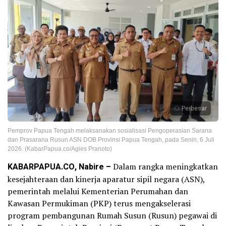
Perbesar
Pemprov Papua Tengah melaksanakan sosialisasi Pengoperasian Sarana
dan Prasarana Rusun ASN DOB Provinsi Papua Tengah, pada Senin, 6 Juli
2026. (KabarPapua.co/Agies Pranoto)
KABARPAPUA.CO, Nabire –
Dalam rangka meningkatkan
kesejahteraan dan kinerja aparatur sipil negara (ASN),
pemerintah melalui Kementerian Perumahan dan
Kawasan Permukiman (PKP) terus mengakselerasi
program pembangunan Rumah Susun (Rusun) pegawai di