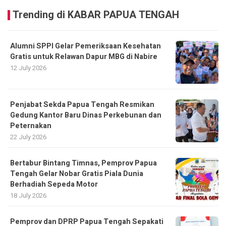
Trending di KABAR PAPUA TENGAH
Alumni SPPI Gelar Pemeriksaan Kesehatan
Gratis untuk Relawan Dapur MBG di Nabire
12 July 2026
Penjabat Sekda Papua Tengah Resmikan
Gedung Kantor Baru Dinas Perkebunan dan
Peternakan
22 July 2026
Bertabur Bintang Timnas, Pemprov Papua
Tengah Gelar Nobar Gratis Piala Dunia
Berhadiah Sepeda Motor
18 July 2026
Pemprov dan DPRP Papua Tengah Sepakati