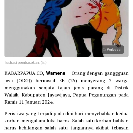
Perbesar
Ilustrasi pembacokan. (ist)
KABARPAPUA.CO,
Wamena –
Orang dengan ganggguan
jiwa (ODGJ) berinisial EE (25) menyerang 2 warga
menggunakan senjata tajam jenis parang di Distrik
Walaik, Kabupaten Jayawijaya, Papua Pegunungan pada
Kamis 11 Januari 2024.
Peristiwa yang terjadi pada dini hari menyebabkan kedua
korban mengalami luka bacok. Salah satu korban bahkan
harus kehilangan salah satu tangannya akibat tebasan