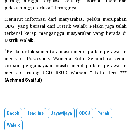
parang hingga terpaksa keluarga korban memanah
pelaku hingga terluka,” terangnya.
Menurut informasi dari masyarakat, pelaku merupakan
ODGJ yang berasal dari Distrik Walaik. Pelaku juga telah
terkenal kerap menganggu masyarakat yang berada di
Distrik Walaik.
“Pelaku untuk sementara masih mendapatkan perawatan
medis di Puskesmas Wamena Kota. Sementara kedua
korban penganiayaan masih mendapatkan perawatan
medis di ruang UGD RSUD Wamena,” kata Heri.
***
(Achmad Syaiful)
Bacok
Headline
Jayawijaya
ODGJ
Panah
Walaik