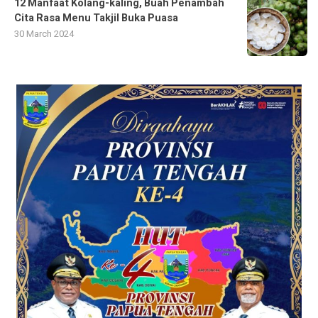
12 Manfaat Kolang-kaling, Buah Penambah
Cita Rasa Menu Takjil Buka Puasa
30 March 2024