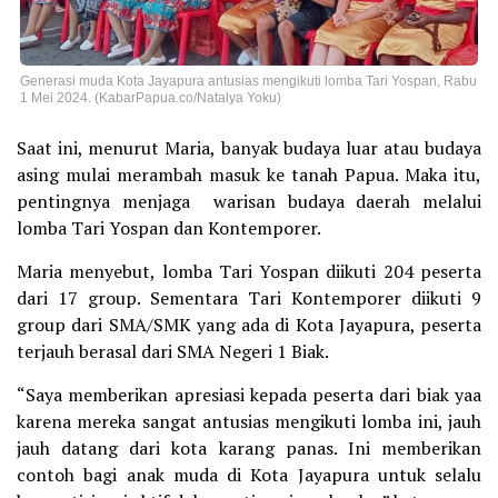
Generasi muda Kota Jayapura antusias mengikuti lomba Tari Yospan, Rabu
1 Mei 2024. (KabarPapua.co/Natalya Yoku)
Saat ini, menurut Maria, banyak budaya luar atau budaya
asing mulai merambah masuk ke tanah Papua. Maka itu,
pentingnya menjaga warisan budaya daerah melalui
lomba Tari Yospan dan Kontemporer.
Maria menyebut, lomba Tari Yospan diikuti 204 peserta
dari 17 group. Sementara Tari Kontemporer diikuti 9
group dari SMA/SMK yang ada di Kota Jayapura, peserta
terjauh berasal dari SMA Negeri 1 Biak.
“Saya memberikan apresiasi kepada peserta dari biak yaa
karena mereka sangat antusias mengikuti lomba ini, jauh
jauh datang dari kota karang panas. Ini memberikan
contoh bagi anak muda di Kota Jayapura untuk selalu