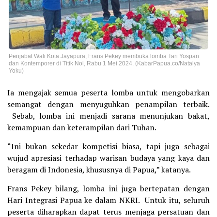
Penjabat Wali Kota Jayapura, Frans Pekey membuka lomba Tari Yospan
dan Kontemporer di Titik Nol, Rabu 1 Mei 2024. (KabarPapua.co/Natalya
Yoku)
Ia mengajak semua peserta lomba untuk mengobarkan
semangat dengan menyuguhkan penampilan terbaik.
Sebab, lomba ini menjadi sarana menunjukan bakat,
kemampuan dan keterampilan dari Tuhan.
“Ini bukan sekedar kompetisi biasa, tapi juga sebagai
wujud apresiasi terhadap warisan budaya yang kaya dan
beragam di Indonesia, khususnya di Papua,” katanya.
Frans Pekey bilang, lomba ini juga bertepatan dengan
Hari Integrasi Papua ke dalam NKRI. Untuk itu, seluruh
peserta diharapkan dapat terus menjaga persatuan dan