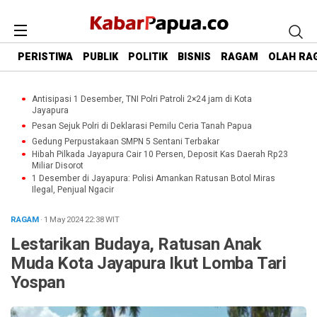
PERISTIWA
PUBLIK
POLITIK
BISNIS
RAGAM
OLAH RA
Antisipasi 1 Desember, TNI Polri Patroli 2×24 jam di Kota
Jayapura
Pesan Sejuk Polri di Deklarasi Pemilu Ceria Tanah Papua
Gedung Perpustakaan SMPN 5 Sentani Terbakar
Hibah Pilkada Jayapura Cair 10 Persen, Deposit Kas Daerah Rp23
Miliar Disorot
1 Desember di Jayapura: Polisi Amankan Ratusan Botol Miras
Ilegal, Penjual Ngacir
RAGAM
· 1 May 2024
22:38
WIT
Lestarikan Budaya, Ratusan Anak
Muda Kota Jayapura Ikut Lomba Tari
Yospan