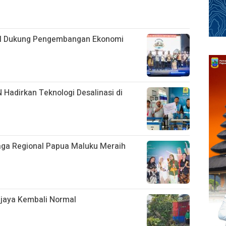
BI Dukung Pengembangan Ekonomi
N Hadirkan Teknologi Desalinasi di
aga Regional Papua Maluku Meraih
ijaya Kembali Normal