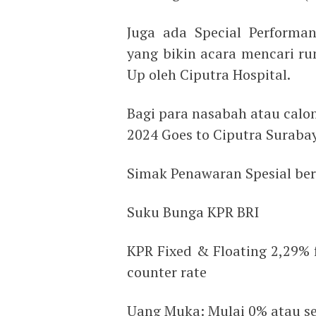
Juga ada Special Performa
yang bikin acara mencari r
Up oleh Ciputra Hospital.
Bagi para nasabah atau calo
2024 Goes to Ciputra Surab
Simak Penawaran Spesial beri
Suku Bunga KPR BRI
KPR Fixed & Floating 2,29% 
counter rate
Uang Muka: Mulai 0% atau se