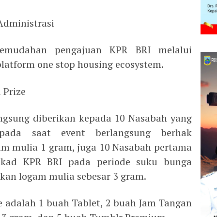
 Administrasi
emudahan pengajuan KPR BRI melalui
latform one stop housing ecosystem.
 Prize
angsung diberikan kepada 10 Nasabah yang
pada saat event berlangsung berhak
am mulia 1 gram, juga ⁠10 Nasabah pertama
akad KPR BRI pada periode suku bunga
kan logam mulia sebesar 3 gram.
 adalah 1 buah Tablet, 2 buah Jam Tangan