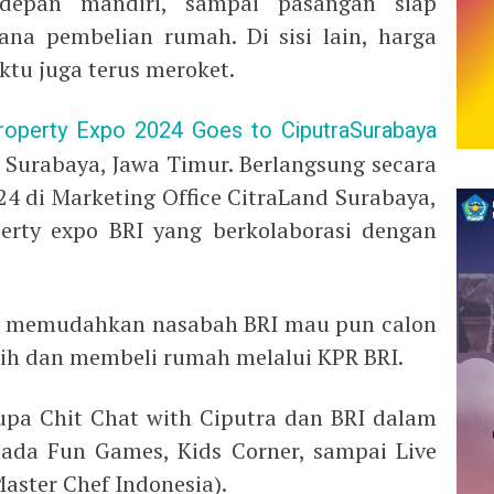
epan mandiri, sampai pasangan siap
na pembelian rumah. Di sisi lain, harga
tu juga terus meroket.
operty Expo 2024 Goes to CiputraSurabaya
, Surabaya, Jawa Timur. Berlangsung secara
24 di Marketing Office CitraLand Surabaya,
perty expo BRI yang berkolaborasi dengan
uk memudahkan nasabah BRI mau pun calon
ih dan membeli rumah melalui KPR BRI.
upa Chit Chat with Ciputra dan BRI dalam
ada Fun Games, Kids Corner, sampai Live
aster Chef Indonesia).