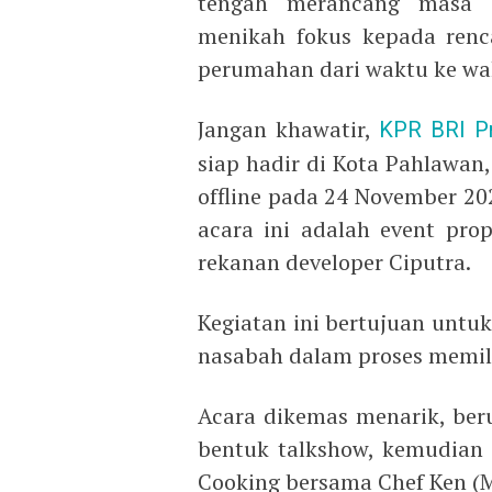
tengah merancang masa d
menikah fokus kepada renca
perumahan dari waktu ke wak
Jangan khawatir,
KPR BRI Pr
siap hadir di Kota Pahlawan
offline pada 24 November 20
acara ini adalah event pro
rekanan developer Ciputra.
Kegiatan ini bertujuan unt
nasabah dalam proses memil
Acara dikemas menarik, ber
bentuk talkshow, kemudian 
Cooking bersama Chef Ken (M