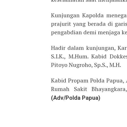
Kunjungan Kapolda menegas
prajurit yang berada di gar
pengabdian demi menjaga k
Hadir dalam kunjungan, Kar
S.I.K., M.Hum. Kabid Dokk
Pitoyo Nugroho, Sp.S., M.H.
Kabid Propam Polda Papua, A
Rumah Sakit Bhayangkara
(Adv/Polda Papua)