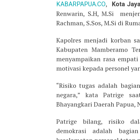
KABARPAPUA.CO
,
Kota Jay
Renwarin, S.H, M.Si menj
Rachman, S.Sos, M.Si di Rum
Kapolres menjadi korban s
Kabupaten Mamberamo Teng
menyampaikan rasa empati 
motivasi kepada personel ya
“Risiko tugas adalah bagia
negara,” kata Patrige sa
Bhayangkari Daerah Papua, N
Patrige bilang, risiko 
demokrasi adalah bagian