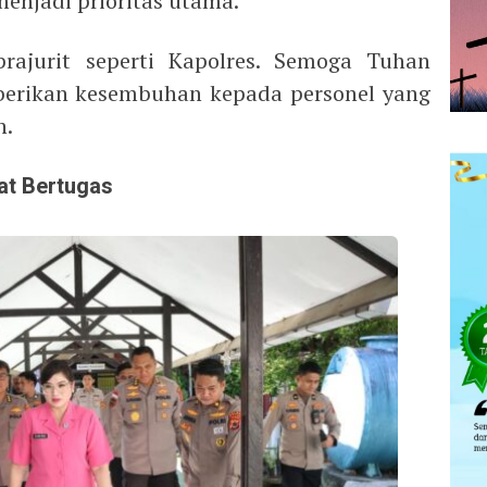
enjadi prioritas utama.
rajurit seperti Kapolres. Semoga Tuhan
berikan kesembuhan kepada personel yang
n.
at Bertugas