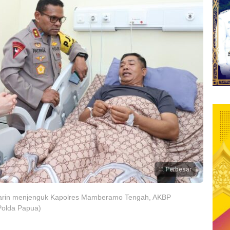
Perbesar
nwarin menjenguk Kapolres Mamberamo Tengah, AKBP
Polda Papua)