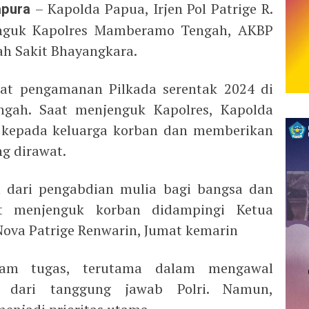
apura
– Kapolda Papua, Irjen Pol Patrige R.
enguk Kapolres Mamberamo Tengah, AKBP
ah Sakit Bhayangkara.
aat pengamanan Pilkada serentak 2024 di
ah. Saat menjenguk Kapolres, Kapolda
kepada keluarga korban dan memberikan
ng dirawat.
n dari pengabdian mulia bagi bangsa dan
at menjenguk korban didampingi Ketua
ova Patrige Renwarin, Jumat kemarin
dalam tugas, terutama dalam mengawal
 dari tanggung jawab Polri. Namun,