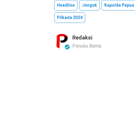
Headline
Jenguk
Kapolda Papua
Pilkada 2024
Redaksi
Penulis Berita