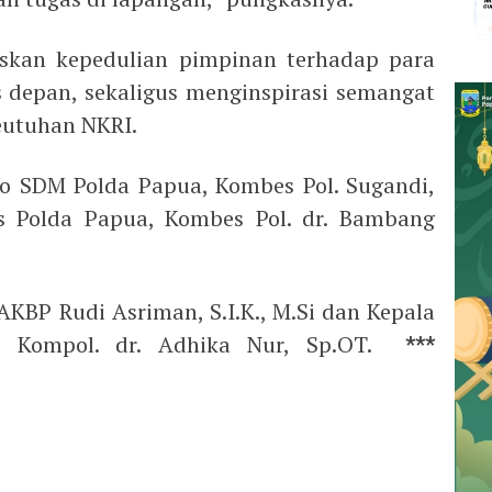
kan kepedulian pimpinan terhadap para
is depan, sekaligus menginspirasi semangat
eutuhan NKRI.
o SDM Polda Papua, Kombes Pol. Sugandi,
es Polda Papua, Kombes Pol. dr. Bambang
KBP Rudi Asriman, S.I.K., M.Si dan Kepala
, Kompol. dr. Adhika Nur, Sp.OT.
***