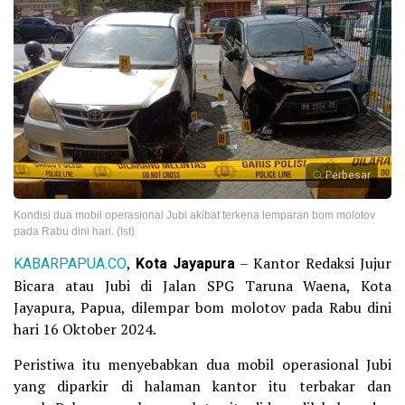
Perbesar
Kondisi dua mobil operasional Jubi akibat terkena lemparan bom molotov
pada Rabu dini hari. (Ist)
KABARPAPUA.CO
,
Kota Jayapura
– Kantor Redaksi Jujur
Bicara atau Jubi di Jalan SPG Taruna Waena, Kota
Jayapura, Papua, dilempar bom molotov pada Rabu dini
hari 16 Oktober 2024.
Peristiwa itu menyebabkan dua mobil operasional Jubi
yang diparkir di halaman kantor itu terbakar dan