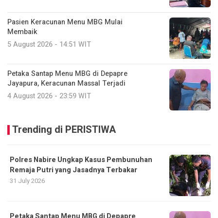
Pasien Keracunan Menu MBG Mulai
Membaik
5 August 2026 - 14:51 WIT
Petaka Santap Menu MBG di Depapre
Jayapura, Keracunan Massal Terjadi
4 August 2026 - 23:59 WIT
Trending di PERISTIWA
Polres Nabire Ungkap Kasus Pembunuhan
Remaja Putri yang Jasadnya Terbakar
31 July 2026
Petaka Santap Menu MBG di Depapre