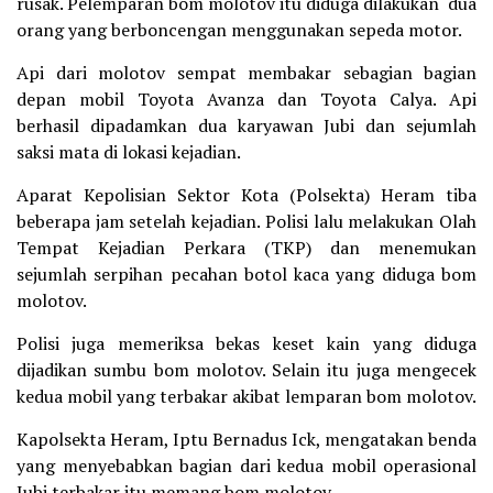
rusak. Pelemparan bom molotov itu diduga dilakukan dua
orang yang berboncengan menggunakan sepeda motor.
Api dari molotov sempat membakar sebagian bagian
depan mobil Toyota Avanza dan Toyota Calya. Api
berhasil dipadamkan dua karyawan Jubi dan sejumlah
saksi mata di lokasi kejadian.
Aparat Kepolisian Sektor Kota (Polsekta) Heram tiba
beberapa jam setelah kejadian. Polisi lalu melakukan Olah
Tempat Kejadian Perkara (TKP) dan menemukan
sejumlah serpihan pecahan botol kaca yang diduga bom
molotov.
Polisi juga memeriksa bekas keset kain yang diduga
dijadikan sumbu bom molotov. Selain itu juga mengecek
kedua mobil yang terbakar akibat lemparan bom molotov.
Kapolsekta Heram, Iptu Bernadus Ick, mengatakan benda
yang menyebabkan bagian dari kedua mobil operasional
Jubi terbakar itu memang bom molotov.