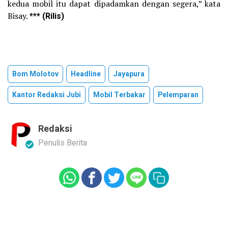
kedua mobil itu dapat dipadamkan dengan segera,” kata
Bisay.
*** (Rilis)
Bom Molotov
Headline
Jayapura
Kantor Redaksi Jubi
Mobil Terbakar
Pelemparan
Redaksi
Penulis Berita