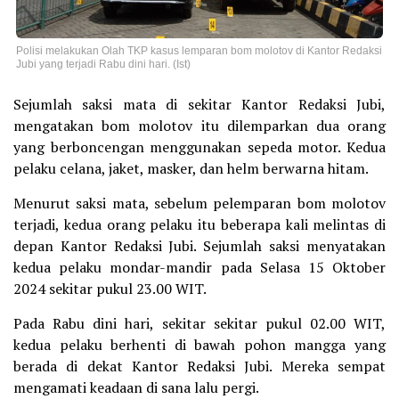
Polisi melakukan Olah TKP kasus lemparan bom molotov di Kantor Redaksi
Jubi yang terjadi Rabu dini hari. (Ist)
Sejumlah saksi mata di sekitar Kantor Redaksi Jubi,
mengatakan bom molotov itu dilemparkan dua orang
yang berboncengan menggunakan sepeda motor. Kedua
pelaku celana, jaket, masker, dan helm berwarna hitam.
Menurut saksi mata, sebelum pelemparan bom molotov
terjadi, kedua orang pelaku itu beberapa kali melintas di
depan Kantor Redaksi Jubi. Sejumlah saksi menyatakan
kedua pelaku mondar-mandir pada Selasa 15 Oktober
2024 sekitar pukul 23.00 WIT.
Pada Rabu dini hari, sekitar sekitar pukul 02.00 WIT,
kedua pelaku berhenti di bawah pohon mangga yang
berada di dekat Kantor Redaksi Jubi. Mereka sempat
mengamati keadaan di sana lalu pergi.