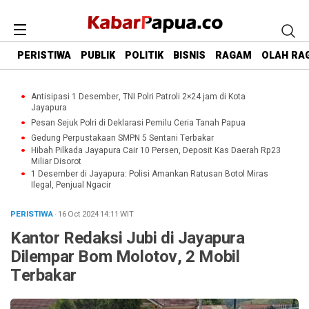
PERISTIWA
PUBLIK
POLITIK
BISNIS
RAGAM
OLAH RA
Antisipasi 1 Desember, TNI Polri Patroli 2×24 jam di Kota
Jayapura
Pesan Sejuk Polri di Deklarasi Pemilu Ceria Tanah Papua
Gedung Perpustakaan SMPN 5 Sentani Terbakar
Hibah Pilkada Jayapura Cair 10 Persen, Deposit Kas Daerah Rp23
Miliar Disorot
1 Desember di Jayapura: Polisi Amankan Ratusan Botol Miras
Ilegal, Penjual Ngacir
PERISTIWA
· 16 Oct 2024
14:11
WIT
Kantor Redaksi Jubi di Jayapura
Dilempar Bom Molotov, 2 Mobil
Terbakar