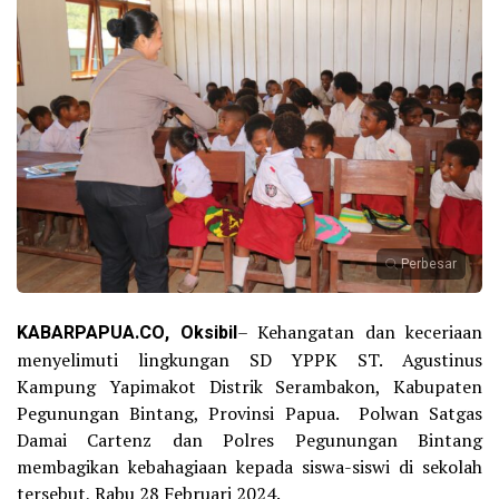
Perbesar
KABARPAPUA.CO, Oksibil
– Kehangatan dan keceriaan
menyelimuti lingkungan SD YPPK ST. Agustinus
Kampung Yapimakot Distrik Serambakon, Kabupaten
Pegunungan Bintang, Provinsi Papua. Polwan Satgas
Damai Cartenz dan Polres Pegunungan Bintang
membagikan kebahagiaan kepada siswa-siswi di sekolah
tersebut, Rabu 28 Februari 2024.