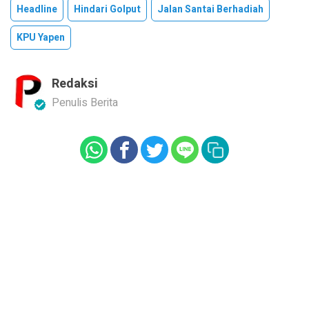
Headline
Hindari Golput
Jalan Santai Berhadiah
KPU Yapen
Redaksi
Penulis Berita