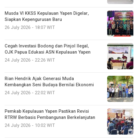
Musda VI KKSS Kepulauan Yapen Digelar,
Siapkan Kepengurusan Baru
26 July 2026 - 18:07 WIT
Cegah Investasi Bodong dan Pinjol Ilegal,
OJK Papua Edukasi ASN Kepulauan Yapen
24 July 2026 - 22:26 WIT
Rian Hendrik Ajak Generasi Muda
Kembangkan Seni Budaya Bernilai Ekonomi
24 July 2026 - 22:02 WIT
Pemkab Kepulauan Yapen Pastikan Revisi
RTRW Berbasis Pembangunan Berkelanjutan
24 July 2026 - 10:02 WIT