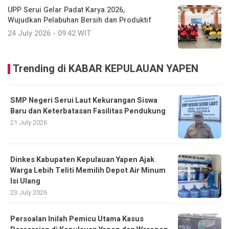
UPP Serui Gelar Padat Karya 2026,
Wujudkan Pelabuhan Bersih dan Produktif
24 July 2026 - 09:42 WIT
Trending di KABAR KEPULAUAN YAPEN
SMP Negeri Serui Laut Kekurangan Siswa
Baru dan Keterbatasan Fasilitas Pendukung
21 July 2026
Dinkes Kabupaten Kepulauan Yapen Ajak
Warga Lebih Teliti Memilih Depot Air Minum
Isi Ulang
23 July 2026
Persoalan Inilah Pemicu Utama Kasus