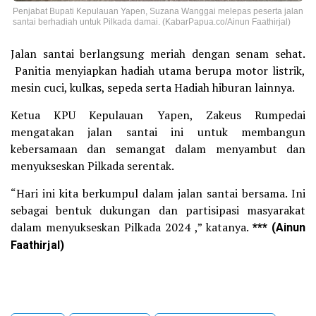
Penjabat Bupati Kepulauan Yapen, Suzana Wanggai melepas peserta jalan
santai berhadiah untuk Pilkada damai. (KabarPapua.co/Ainun Faathirjal)
Jalan santai berlangsung meriah dengan senam sehat.
Panitia menyiapkan hadiah utama berupa motor listrik,
mesin cuci, kulkas, sepeda serta Hadiah hiburan lainnya.
Ketua KPU Kepulauan Yapen, Zakeus Rumpedai
mengatakan jalan santai ini untuk membangun
kebersamaan dan semangat dalam menyambut dan
menyukseskan Pilkada serentak.
“Hari ini kita berkumpul dalam jalan santai bersama. Ini
sebagai bentuk dukungan dan partisipasi masyarakat
dalam menyukseskan Pilkada 2024 ,” katanya.
*** (Ainun
Faathirjal)