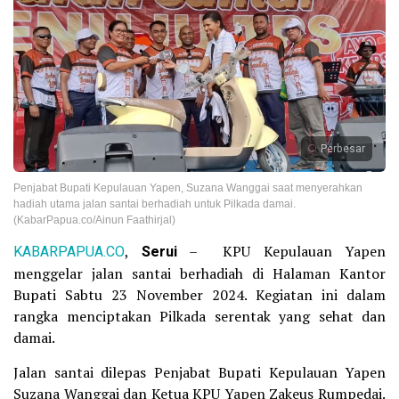
Perbesar
Penjabat Bupati Kepulauan Yapen, Suzana Wanggai saat menyerahkan
hadiah utama jalan santai berhadiah untuk Pilkada damai.
(KabarPapua.co/Ainun Faathirjal)
KABARPAPUA.CO
,
Serui
– KPU Kepulauan Yapen
menggelar jalan santai berhadiah di Halaman Kantor
Bupati Sabtu 23 November 2024. Kegiatan ini dalam
rangka menciptakan Pilkada serentak yang sehat dan
damai.
Jalan santai dilepas Penjabat Bupati Kepulauan Yapen
Suzana Wanggai dan Ketua KPU Yapen Zakeus Rumpedai.