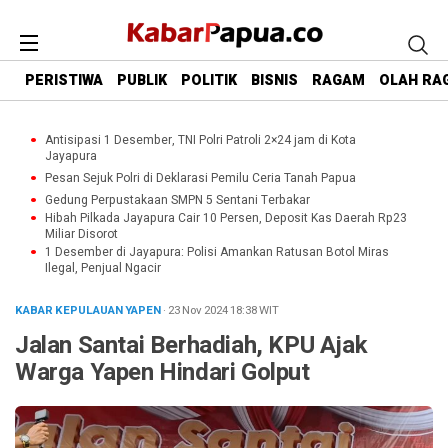
PERISTIWA
PUBLIK
POLITIK
BISNIS
RAGAM
OLAH RA
Antisipasi 1 Desember, TNI Polri Patroli 2×24 jam di Kota
Jayapura
Pesan Sejuk Polri di Deklarasi Pemilu Ceria Tanah Papua
Gedung Perpustakaan SMPN 5 Sentani Terbakar
Hibah Pilkada Jayapura Cair 10 Persen, Deposit Kas Daerah Rp23
Miliar Disorot
1 Desember di Jayapura: Polisi Amankan Ratusan Botol Miras
Ilegal, Penjual Ngacir
KABAR KEPULAUAN YAPEN
· 23 Nov 2024
18:38
WIT
Jalan Santai Berhadiah, KPU Ajak
Warga Yapen Hindari Golput