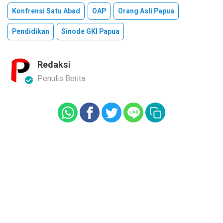
Konfrensi Satu Abad
OAP
Orang Asli Papua
Pendidikan
Sinode GKI Papua
Redaksi
Penulis Berita