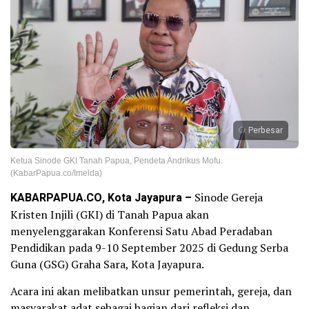
Perbesar
Ketua Sinode GKI Tanah Papua, Pendeta Andrikus Mofu.
(KabarPapua.co/Imelda)
KABARPAPUA.CO, Kota Jayapura –
Sinode Gereja
Kristen Injili (GKI) di Tanah Papua akan
menyelenggarakan Konferensi Satu Abad Peradaban
Pendidikan pada 9-10 September 2025 di Gedung Serba
Guna (GSG) Graha Sara, Kota Jayapura.
Acara ini akan melibatkan unsur pemerintah, gereja, dan
masyarakat adat sebagai bagian dari refleksi dan