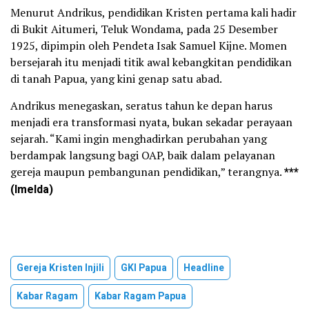
Menurut Andrikus, pendidikan Kristen pertama kali hadir
di Bukit Aitumeri, Teluk Wondama, pada 25 Desember
1925, dipimpin oleh Pendeta Isak Samuel Kijne. Momen
bersejarah itu menjadi titik awal kebangkitan pendidikan
di tanah Papua, yang kini genap satu abad.
Andrikus menegaskan, seratus tahun ke depan harus
menjadi era transformasi nyata, bukan sekadar perayaan
sejarah. “Kami ingin menghadirkan perubahan yang
berdampak langsung bagi OAP, baik dalam pelayanan
gereja maupun pembangunan pendidikan,” terangnya.
***
(Imelda)
Gereja Kristen Injili
GKI Papua
Headline
Kabar Ragam
Kabar Ragam Papua