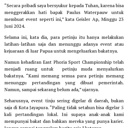
“Secara pribadi saya bersyukur kepada Tuhan, karena bisa
menggerakkan hati bapak Paulus Waterpauw untuk
membuat event seperti ini,” kata Geisler Ap, Minggu 23
Juni 2024.
Selama ini, kata dia, para petinju itu hanya melakukan
latihan-latihan saja dan menunggu adanya event atau
kejuaraan di luar Papua untuk mengeluarkan bakatnya.
Namun kehadiran East Phoria Sport Championship telah
menjadi ruang untuk petinju muda menyalurkan
bakatnya. “Kami memang semua para petinju memang
menunggu pertandingan yang dibuat pemerintah.
Namun, sampai sekarang belum ada,” ujarnya.
Seharusnya, event tinju sering digelar di daerah, bukan
saja di Kota Jayapura. “Paling tidak setahun bisa digelar 5
kali pertandingan lokal. Ini supaya anak-anak kami
mempunyai bakat dan bahkan mereka yang punya karier.
Jangan sampai tenggelam begitu saja,” katanya.