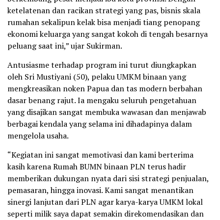
ketelatenan dan racikan strategi yang pas, bisnis skala
rumahan sekalipun kelak bisa menjadi tiang penopang
ekonomi keluarga yang sangat kokoh di tengah besarnya
peluang saat ini,” ujar Sukirman.
Antusiasme terhadap program ini turut diungkapkan
oleh Sri Mustiyani (50), pelaku UMKM binaan yang
mengkreasikan noken Papua dan tas modern berbahan
dasar benang rajut. Ia mengaku seluruh pengetahuan
yang disajikan sangat membuka wawasan dan menjawab
berbagai kendala yang selama ini dihadapinya dalam
mengelola usaha.
“Kegiatan ini sangat memotivasi dan kami berterima
kasih karena Rumah BUMN binaan PLN terus hadir
memberikan dukungan nyata dari sisi strategi penjualan,
pemasaran, hingga inovasi. Kami sangat menantikan
sinergi lanjutan dari PLN agar karya-karya UMKM lokal
seperti milik saya dapat semakin direkomendasikan dan