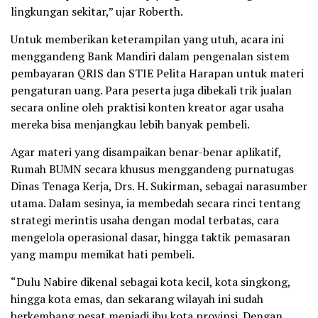
lingkungan sekitar,” ujar Roberth.
Untuk memberikan keterampilan yang utuh, acara ini
menggandeng Bank Mandiri dalam pengenalan sistem
pembayaran QRIS dan STIE Pelita Harapan untuk materi
pengaturan uang. Para peserta juga dibekali trik jualan
secara online oleh praktisi konten kreator agar usaha
mereka bisa menjangkau lebih banyak pembeli.
Agar materi yang disampaikan benar-benar aplikatif,
Rumah BUMN secara khusus menggandeng purnatugas
Dinas Tenaga Kerja, Drs. H. Sukirman, sebagai narasumber
utama. Dalam sesinya, ia membedah secara rinci tentang
strategi merintis usaha dengan modal terbatas, cara
mengelola operasional dasar, hingga taktik pemasaran
yang mampu memikat hati pembeli.
“Dulu Nabire dikenal sebagai kota kecil, kota singkong,
hingga kota emas, dan sekarang wilayah ini sudah
berkembang pesat menjadi ibu kota provinsi. Dengan