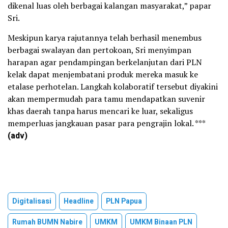
dikenal luas oleh berbagai kalangan masyarakat,” papar
Sri.
Meskipun karya rajutannya telah berhasil menembus
berbagai swalayan dan pertokoan, Sri menyimpan
harapan agar pendampingan berkelanjutan dari PLN
kelak dapat menjembatani produk mereka masuk ke
etalase perhotelan. Langkah kolaboratif tersebut diyakini
akan mempermudah para tamu mendapatkan suvenir
khas daerah tanpa harus mencari ke luar, sekaligus
memperluas jangkauan pasar para pengrajin lokal. ***
(adv)
Digitalisasi
Headline
PLN Papua
Rumah BUMN Nabire
UMKM
UMKM Binaan PLN