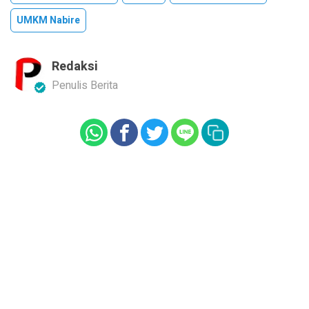
UMKM Nabire
Redaksi
Penulis Berita