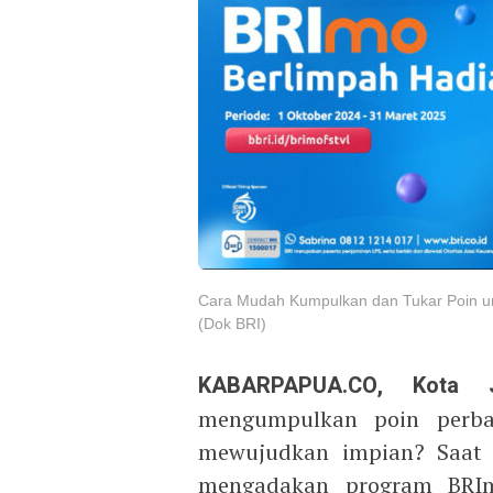
Cara Mudah Kumpulkan dan Tukar Poin un
(Dok BRI)
KABARPAPUA.CO, Kota 
mengumpulkan poin perba
mewujudkan impian? Saat i
mengadakan program BRIm