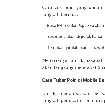
Cara cek poin yang sudah 
langkah berikut:
Buka BRImo dan
log in
ke akun
Tap
menu akun di pojok kanan
Temukan jumlah poin di bawa
Menariknya, untuk nasabah
akan langsung mendapat 5 rib
Cara Tukar Poin di Mobile B
Untuk mendapatkan berbag
langkah penukaran poin di a