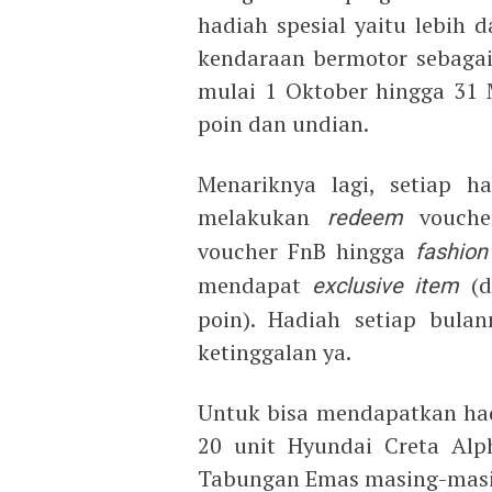
hadiah spesial yaitu lebih 
kendaraan bermotor sebagai
mulai 1 Oktober hingga 31
poin dan undian.
Menariknya lagi, setiap h
melakukan
redeem
vouche
voucher FnB hingga
fashion
mendapat
exclusive item
(
poin). Hadiah setiap bulan
ketinggalan ya.
Untuk bisa mendapatkan had
20 unit Hyundai Creta Alp
Tabungan Emas masing-masin