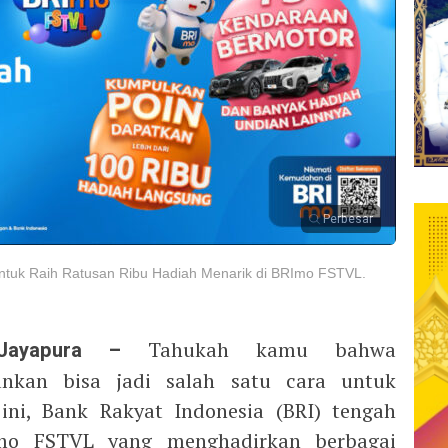
Perbesar
tuk Raih Ratusan Ribu Hadiah Menarik di BRImo FSTVL.
Jayapura –
Tahukah kamu bahwa
nkan bisa jadi salah satu cara untuk
ni, Bank Rakyat Indonesia (BRI) tengah
o FSTVL yang menghadirkan berbagai