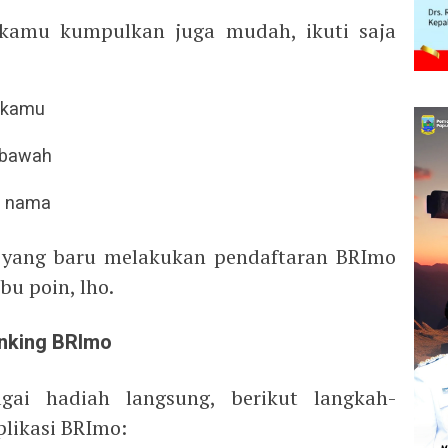
kamu kumpulkan juga mudah, ikuti saja
 kamu
 bawah
h nama
 yang baru melakukan pendaftaran BRImo
u poin, lho.
anking BRImo
ai hadiah langsung, berikut langkah-
plikasi BRImo: