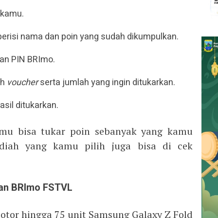
 kamu.
erisi nama dan poin yang sudah dikumpulkan.
an PIN BRImo.
ih
voucher
serta jumlah yang ingin ditukarkan.
asil ditukarkan.
mu bisa tukar poin sebanyak yang kamu
diah yang kamu pilih juga bisa di cek
ian BRImo FSTVL
otor hingga 75 unit Samsung Galaxy Z Fold