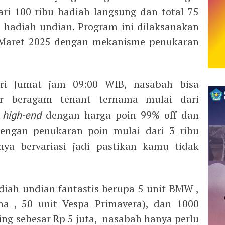
dari 100 ribu hadiah langsung dan total 75
 hadiah undian. Program ini dilaksanakan
 Maret 2025 dengan mekanisme penukaran
ari Jumat jam 09:00 WIB, nasabah bisa
r beragam tenant ternama mulai dari
high-end
dengan harga poin 99% off dan
dengan penukaran poin mulai dari 3 ribu
nya bervariasi jadi pastikan kamu tidak
iah undian fantastis berupa 5 unit BMW ,
ha , 50 unit Vespa Primavera), dan 1000
g sebesar Rp 5 juta, nasabah hanya perlu