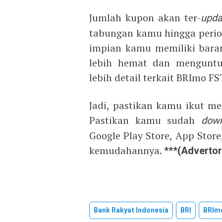
Jumlah kupon akan ter-
upda
tabungan kamu hingga period
impian kamu memiliki bara
lebih hemat dan menguntu
lebih detail terkait BRImo F
Jadi, pastikan kamu ikut me
Pastikan kamu sudah
dow
Google Play Store, App Stor
kemudahannya.
***(Advertor
Bank Rakyat Indonesia
BRI
BRIm