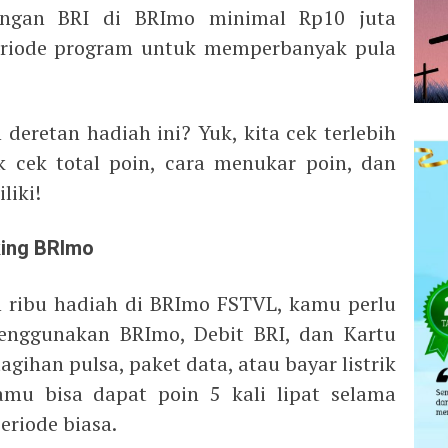
ngan BRI di BRImo minimal Rp10 juta
periode program untuk memperbanyak pula
deretan hadiah ini? Yuk, kita cek terlebih
 cek total poin, cara menukar poin, dan
liki!
king BRImo
 ribu hadiah di BRImo FSTVL, kamu perlu
nggunakan BRImo, Debit BRI, dan Kartu
agihan pulsa, paket data, atau bayar listrik
amu bisa dapat poin 5 kali lipat selama
eriode biasa.