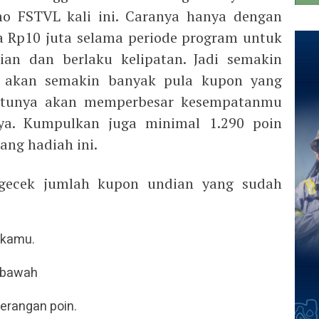
 FSTVL kali ini. Caranya hanya dengan
 Rp10 juta selama periode program untuk
n dan berlaku kelipatan. Jadi semakin
 akan semakin banyak pula kupon yang
entunya akan memperbesar kesempatanmu
a. Kumpulkan juga minimal 1.290 poin
ng hadiah ini.
gecek jumlah kupon undian yang sudah
 kamu.
 bawah
erangan poin.