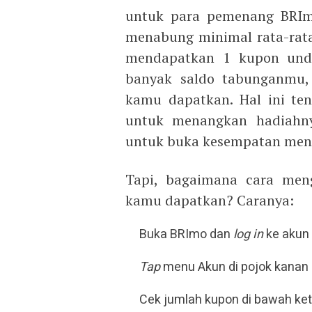
untuk para pemenang BRImo
menabung minimal rata-rata
mendapatkan 1 kupon undia
banyak saldo tabunganmu,
kamu dapatkan. Hal ini t
untuk menangkan hadiahny
untuk buka kesempatan mena
Tapi, bagaimana cara men
kamu dapatkan? Caranya:
Buka BRImo dan
log in
ke akun
Tap
menu Akun di pojok kanan
Cek jumlah kupon di bawah ket