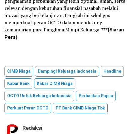
pengalaman perbankan yang lebih optimal, aman, serta
relevan dengan kebutuhan finansial nasabah melalui
inovasi yang berkelanjutan. Langkah ini sekaligus
memperkuat peran OCTO dalam mendukung
kemandirian para Panglima Mimpi Keluarga.
***(Siaran
Pers)
CIMB Niaga
Dampingi Keluarga Indonesia
Headline
Kabar Bank
Kabar CIMB Niaga
OCTO Untuk Keluarga Indonesia
Perbankan Papua
Perkuat Peran OCTO
PT Bank CIMB Niaga Tbk
Redaksi