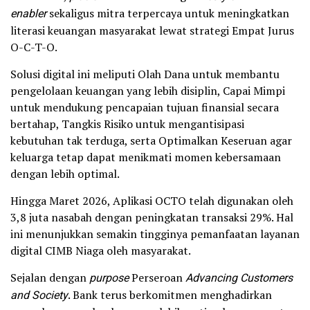
enabler
sekaligus mitra terpercaya untuk meningkatkan
literasi keuangan masyarakat lewat strategi Empat Jurus
O-C-T-O.
Solusi digital ini meliputi Olah Dana untuk membantu
pengelolaan keuangan yang lebih disiplin, Capai Mimpi
untuk mendukung pencapaian tujuan finansial secara
bertahap, Tangkis Risiko untuk mengantisipasi
kebutuhan tak terduga, serta Optimalkan Keseruan agar
keluarga tetap dapat menikmati momen kebersamaan
dengan lebih optimal.
Hingga Maret 2026, Aplikasi OCTO telah digunakan oleh
3,8 juta nasabah dengan peningkatan transaksi 29%. Hal
ini menunjukkan semakin tingginya pemanfaatan layanan
digital CIMB Niaga oleh masyarakat.
Sejalan dengan
purpose
Perseroan
Advancing Customers
and Society
. Bank terus berkomitmen menghadirkan