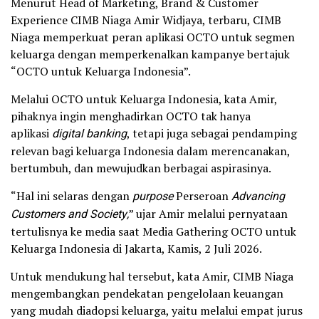
Menurut Head of Marketing, Brand & Customer
Experience CIMB Niaga Amir Widjaya, terbaru, CIMB
Niaga memperkuat peran aplikasi OCTO untuk segmen
keluarga dengan memperkenalkan kampanye bertajuk
“OCTO untuk Keluarga Indonesia”.
Melalui OCTO untuk Keluarga Indonesia, kata Amir,
pihaknya ingin menghadirkan OCTO tak hanya
aplikasi
digital banking
, tetapi juga sebagai pendamping
relevan bagi keluarga Indonesia dalam merencanakan,
bertumbuh, dan mewujudkan berbagai aspirasinya.
“Hal ini selaras dengan
purpose
Perseroan
Advancing
Customers and Society,
” ujar Amir melalui pernyataan
tertulisnya ke media saat Media Gathering OCTO untuk
Keluarga Indonesia di Jakarta, Kamis, 2 Juli 2026.
Untuk mendukung hal tersebut, kata Amir, CIMB Niaga
mengembangkan pendekatan pengelolaan keuangan
yang mudah diadopsi keluarga, yaitu melalui empat jurus