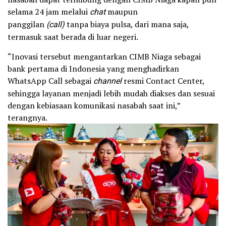
selama 24 jam melalui
chat
maupun
panggilan
(call)
tanpa biaya pulsa, dari mana saja,
termasuk saat berada di luar negeri.
“Inovasi tersebut mengantarkan CIMB Niaga sebagai
bank pertama di Indonesia yang menghadirkan
WhatsApp Call sebagai
channel
resmi Contact Center,
sehingga layanan menjadi lebih mudah diakses dan sesuai
dengan kebiasaan komunikasi nasabah saat ini,”
terangnya.