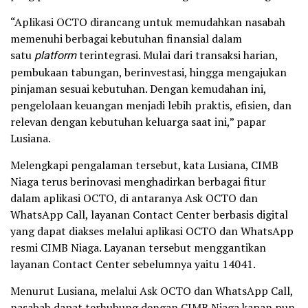
“Aplikasi OCTO dirancang untuk memudahkan nasabah
memenuhi berbagai kebutuhan finansial dalam
satu
platform
terintegrasi. Mulai dari transaksi harian,
pembukaan tabungan, berinvestasi, hingga mengajukan
pinjaman sesuai kebutuhan. Dengan kemudahan ini,
pengelolaan keuangan menjadi lebih praktis, efisien, dan
relevan dengan kebutuhan keluarga saat ini,” papar
Lusiana.
Melengkapi pengalaman tersebut, kata Lusiana, CIMB
Niaga terus berinovasi menghadirkan berbagai fitur
dalam aplikasi OCTO, di antaranya Ask OCTO dan
WhatsApp Call, layanan Contact Center berbasis digital
yang dapat diakses melalui aplikasi OCTO dan WhatsApp
resmi CIMB Niaga. Layanan tersebut menggantikan
layanan Contact Center sebelumnya yaitu 14041.
Menurut Lusiana, melalui Ask OCTO dan WhatsApp Call,
nasabah dapat terhubung dengan CIMB Niaga kapan pun