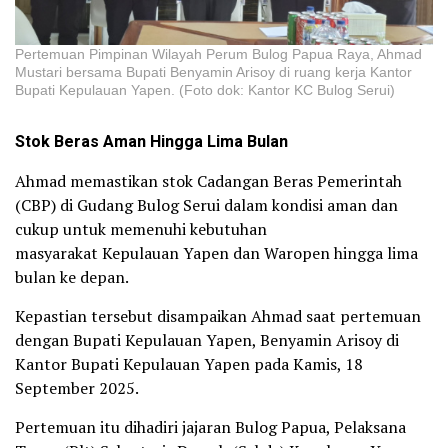
Pertemuan Pimpinan Wilayah Perum Bulog Papua Raya, Ahmad
Mustari bersama Bupati Benyamin Arisoy di ruang kerja Kantor
Bupati Kepulauan Yapen. (Foto dok: Kantor KC Bulog Serui)
Stok Beras Aman
H
ingga Lima Bulan
Ahmad memastikan stok Cadangan Beras Pemerintah
(CBP) di Gudang Bulog Serui dalam kondisi aman dan
cukup untuk memenuhi kebutuhan
masyarakat Kepulauan Yapen dan Waropen hingga lima
bulan ke depan.
Kepastian tersebut disampaikan Ahmad saat pertemuan
dengan Bupati Kepulauan Yapen, Benyamin Arisoy di
Kantor Bupati Kepulauan Yapen pada Kamis, 18
September 2025.
Pertemuan itu dihadiri jajaran Bulog Papua, Pelaksana