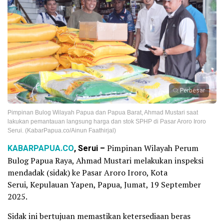
Perbesar
Pimpinan Bulog Wilayah Papua dan Papua Barat, Ahmad Mustari saat
lakukan pemantauan langsung harga dan stok SPHP di Pasar Aroro Iroro
Serui. (KabarPapua.co/Ainun Faathirjal)
KABARPAPUA.CO
, Serui –
Pimpinan Wilayah Perum
Bulog Papua Raya, Ahmad Mustari melakukan inspeksi
mendadak (sidak) ke Pasar Aroro Iroro, Kota
Serui, Kepulauan Yapen, Papua, Jumat, 19 September
2025.
Sidak ini bertujuan memastikan ketersediaan beras