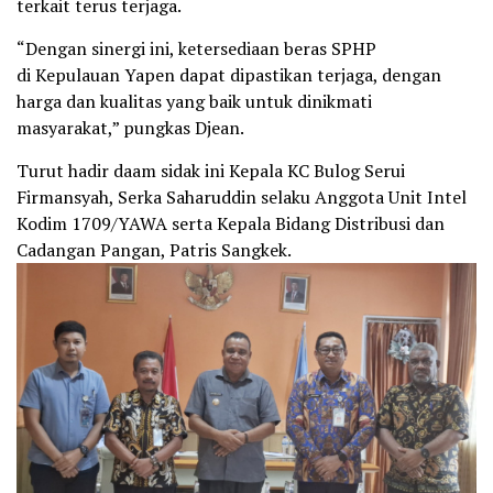
terkait terus terjaga.
“Dengan sinergi ini, ketersediaan beras SPHP
di Kepulauan Yapen dapat dipastikan terjaga, dengan
harga dan kualitas yang baik untuk dinikmati
masyarakat,” pungkas Djean.
Turut hadir daam sidak ini Kepala KC Bulog Serui
Firmansyah, Serka Saharuddin selaku Anggota Unit Intel
Kodim 1709/YAWA serta Kepala Bidang Distribusi dan
Cadangan Pangan, Patris Sangkek.