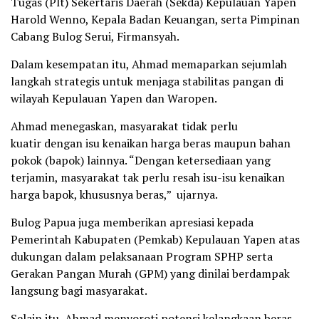
Tugas (Plt) Sekertaris Daerah (Sekda) Kepulauan Yapen
Harold Wenno, Kepala Badan Keuangan, serta Pimpinan
Cabang Bulog Serui, Firmansyah.
Dalam kesempatan itu, Ahmad memaparkan sejumlah
langkah strategis untuk menjaga stabilitas pangan di
wilayah Kepulauan Yapen dan Waropen.
Ahmad menegaskan, masyarakat tidak perlu
kuatir dengan isu kenaikan harga beras maupun bahan
pokok (bapok) lainnya. “Dengan ketersediaan yang
terjamin, masyarakat tak perlu resah isu-isu kenaikan
harga bapok, khususnya beras,” ujarnya.
Bulog Papua juga memberikan apresiasi kepada
Pemerintah Kabupaten (Pemkab) Kepulauan Yapen atas
dukungan dalam pelaksanaan Program SPHP serta
Gerakan Pangan Murah (GPM) yang dinilai berdampak
langsung bagi masyarakat.
Selain itu, Ahmad menyoroti potensi kelangkaan beras