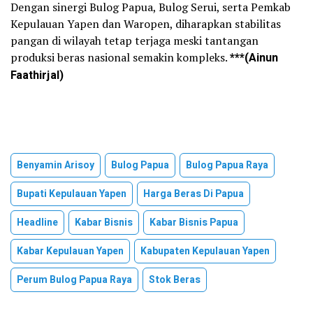
Dengan sinergi Bulog Papua, Bulog Serui, serta Pemkab
Kepulauan Yapen dan Waropen, diharapkan stabilitas
pangan di wilayah tetap terjaga meski tantangan
produksi beras nasional semakin kompleks.
***(Ainun
Faathirjal)
Benyamin Arisoy
Bulog Papua
Bulog Papua Raya
Bupati Kepulauan Yapen
Harga Beras Di Papua
Headline
Kabar Bisnis
Kabar Bisnis Papua
Kabar Kepulauan Yapen
Kabupaten Kepulauan Yapen
Perum Bulog Papua Raya
Stok Beras