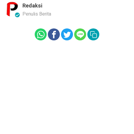
Redaksi
Penulis Berita