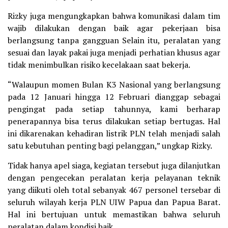
Rizky juga mengungkapkan bahwa komunikasi dalam tim
wajib dilakukan dengan baik agar pekerjaan bisa
berlangsung tanpa gangguan Selain itu, peralatan yang
sesuai dan layak pakai juga menjadi perhatian khusus agar
tidak menimbulkan risiko kecelakaan saat bekerja.
“Walaupun momen Bulan K3 Nasional yang berlangsung
pada 12 Januari hingga 12 Februari dianggap sebagai
pengingat pada setiap tahunnya, kami berharap
penerapannya bisa terus dilakukan setiap bertugas. Hal
ini dikarenakan kehadiran listrik PLN telah menjadi salah
satu kebutuhan penting bagi pelanggan,” ungkap Rizky.
Tidak hanya apel siaga, kegiatan tersebut juga dilanjutkan
dengan pengecekan peralatan kerja pelayanan teknik
yang diikuti oleh total sebanyak 467 personel tersebar di
seluruh wilayah kerja PLN UIW Papua dan Papua Barat.
Hal ini bertujuan untuk memastikan bahwa seluruh
peralatan dalam kondisi baik.