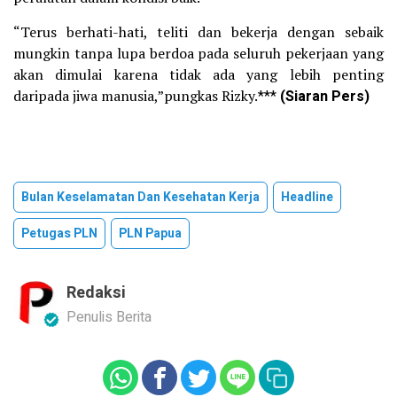
“Terus berhati-hati, teliti dan bekerja dengan sebaik
mungkin tanpa lupa berdoa pada seluruh pekerjaan yang
akan dimulai karena tidak ada yang lebih penting
daripada jiwa manusia,”pungkas Rizky.
***
(Siaran Pers)
Bulan Keselamatan Dan Kesehatan Kerja
Headline
Petugas PLN
PLN Papua
Redaksi
Penulis Berita