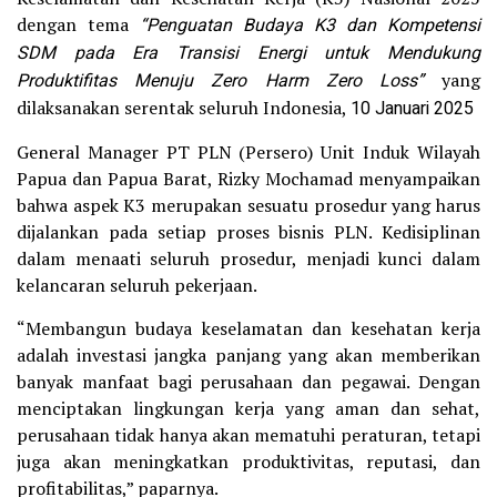
dengan tema
“Penguatan Budaya K3 dan Kompetensi
SDM pada Era Transisi Energi untuk Mendukung
Produktifitas Menuju Zero Harm Zero Loss”
yang
dilaksanakan serentak seluruh Indonesia,
10 Januari 2025
General Manager PT PLN (Persero) Unit Induk Wilayah
Papua dan Papua Barat, Rizky Mochamad menyampaikan
bahwa aspek K3 merupakan sesuatu prosedur yang harus
dijalankan pada setiap proses bisnis PLN. Kedisiplinan
dalam menaati seluruh prosedur, menjadi kunci dalam
kelancaran seluruh pekerjaan.
“Membangun budaya keselamatan dan kesehatan kerja
adalah investasi jangka panjang yang akan memberikan
banyak manfaat bagi perusahaan dan pegawai. Dengan
menciptakan lingkungan kerja yang aman dan sehat,
perusahaan tidak hanya akan mematuhi peraturan, tetapi
juga akan meningkatkan produktivitas, reputasi, dan
profitabilitas,” paparnya.