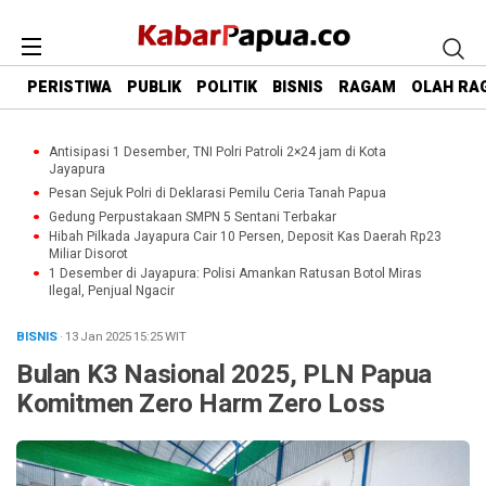
PERISTIWA
PUBLIK
POLITIK
BISNIS
RAGAM
OLAH RA
Antisipasi 1 Desember, TNI Polri Patroli 2×24 jam di Kota
Jayapura
Pesan Sejuk Polri di Deklarasi Pemilu Ceria Tanah Papua
Gedung Perpustakaan SMPN 5 Sentani Terbakar
Hibah Pilkada Jayapura Cair 10 Persen, Deposit Kas Daerah Rp23
Miliar Disorot
1 Desember di Jayapura: Polisi Amankan Ratusan Botol Miras
Ilegal, Penjual Ngacir
BISNIS
· 13 Jan 2025
15:25
WIT
Bulan K3 Nasional 2025, PLN Papua
Komitmen Zero Harm Zero Loss