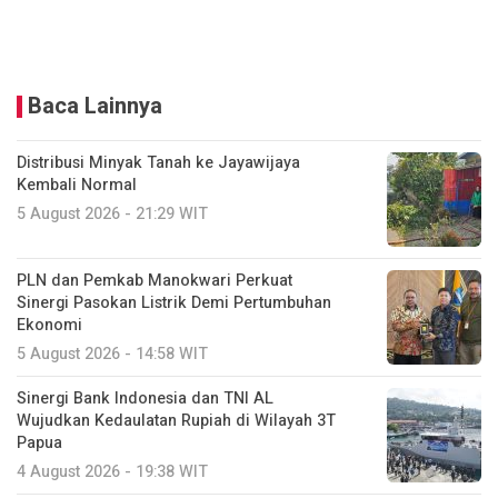
Baca Lainnya
Distribusi Minyak Tanah ke Jayawijaya
Kembali Normal
5 August 2026 - 21:29 WIT
PLN dan Pemkab Manokwari Perkuat
Sinergi Pasokan Listrik Demi Pertumbuhan
Ekonomi
5 August 2026 - 14:58 WIT
Sinergi Bank Indonesia dan TNI AL
Wujudkan Kedaulatan Rupiah di Wilayah 3T
Papua
4 August 2026 - 19:38 WIT