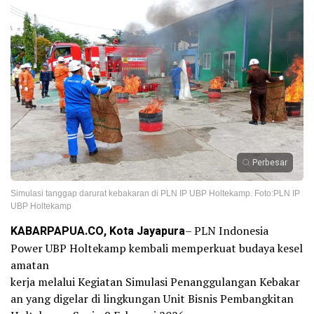
Perbesar
Simulasi tanggap darurat kebakaran di PLN IP UBP Holtekamp. Foto:PLN IP
UBP Holtekamp
KABARPAPUA.CO, Kota Jayapura
– PLN Indonesia
Power UBP Holtekamp kembali memperkuat budaya kesel
amatan
kerja melalui Kegiatan Simulasi Penanggulangan Kebakar
an yang digelar di lingkungan Unit Bisnis Pembangkitan