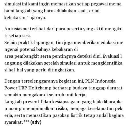
simulasi ini kami ingin memastikan setiap pegawai mema
hami langkah yang harus dilakukan saat terjadi
kebakaran,” ujarnya.
Antusiasme terlihat dari para peserta yang aktif mengiku
ti setiap sesi.
Selain praktik lapangan, tim juga memberikan edukasi me
ngenai potensi bahaya kebakaran di
area pembangkit serta pentingnya deteksi dini. Evaluasi l
angsung dilakukan setelah simulasi untuk mengidentifika
si hal-hal yang perlu ditingkatkan.
Dengan terselenggaranya kegiatan ini, PLN Indonesia
Power UBP Holtekamp berharap budaya tanggap darurat
semakin mengakar di seluruh unit kerja.
Langkah preventif dan kesiapsiagaan yang baik diharapka
n mampumeminimalkan risiko, menjaga keselamatan pek
erja, serta memastikan pasokan listrik tetap andal bagima
syarakat. ***
(adv)