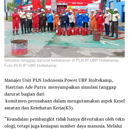
Simulasi tanggap darurat kebakaran di PLN IP UBP Holtekamp.
Foto:PLN IP UBP Holtekamp
Manajer Unit PLN Indonesia Power UBP Holtekamp,
Hastrian Ade Putra menyampaikan simulasi tanggap
darurat bagian dari
komitmen perusahaan dalam mengutamakan aspek Kesel
amatan dan Kesehatan Kerja(K3).
“Keandalan pembangkit tidak hanya ditentukan oleh tekn
ologi, tetapi juga kesiapan sumber daya manusia. Melalui