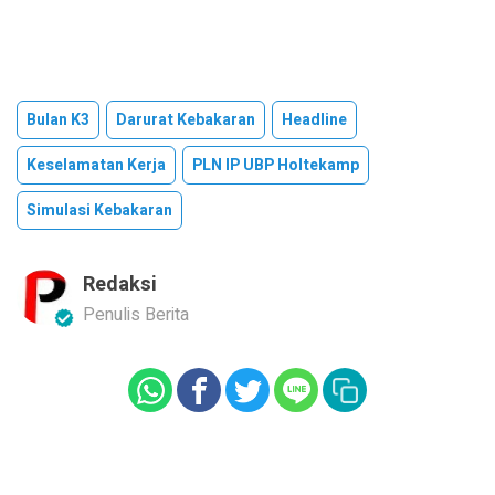
Bulan K3
Darurat Kebakaran
Headline
Keselamatan Kerja
PLN IP UBP Holtekamp
Simulasi Kebakaran
Redaksi
Penulis Berita