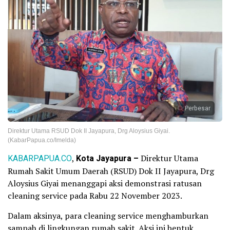
Perbesar
Direktur Utama RSUD Dok II Jayapura, Drg Aloysius Giyai.
(KabarPapua.co/Imelda)
KABARPAPUA.CO
,
Kota Jayapura –
Direktur Utama
Rumah Sakit Umum Daerah (RSUD) Dok II Jayapura, Drg
Aloysius Giyai menanggapi aksi demonstrasi ratusan
cleaning service pada Rabu 22 November 2023.
Dalam aksinya, para cleaning service menghamburkan
sampah di lingkungan rumah sakit. Aksi ini bentuk