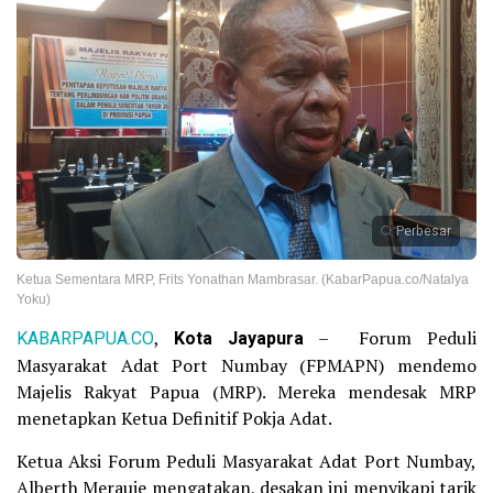
Perbesar
Ketua Sementara MRP, Frits Yonathan Mambrasar. (KabarPapua.co/Natalya
Yoku)
KABARPAPUA.CO
,
Kota Jayapura
– Forum Peduli
Masyarakat Adat Port Numbay (FPMAPN) mendemo
Majelis Rakyat Papua (MRP). Mereka mendesak MRP
menetapkan Ketua Definitif Pokja Adat.
Ketua Aksi Forum Peduli Masyarakat Adat Port Numbay,
Alberth Merauje mengatakan, desakan ini menyikapi tarik