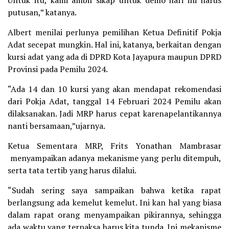
Untuk itu, kami ambil sikap untuk demo hari ini harus
putusan,” katanya.
Albert menilai perlunya pemilihan Ketua Definitif Pokja
Adat secepat mungkin. Hal ini, katanya, berkaitan dengan
kursi adat yang ada di DPRD Kota Jayapura maupun DPRD
Provinsi pada Pemilu 2024.
“Ada 14 dan 10 kursi yang akan mendapat rekomendasi
dari Pokja Adat, tanggal 14 Februari 2024 Pemilu akan
dilaksanakan. Jadi MRP harus cepat karenapelantikannya
nanti bersamaan,”ujarnya.
Ketua Sementara MRP, Frits Yonathan Mambrasar
menyampaikan adanya mekanisme yang perlu ditempuh,
serta tata tertib yang harus dilalui.
“Sudah sering saya sampaikan bahwa ketika rapat
berlangsung ada kemelut kemelut. Ini kan hal yang biasa
dalam rapat orang menyampaikan pikirannya, sehingga
ada waktu yang terpaksa harus kita tunda. Ini mekanisme