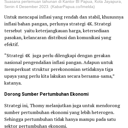
Suasana pertemuan tahunan di Kantor BI Papua, Kota Jayapura,
Senin 4 Desember 2023. (KabarPapua.co/Imelda)
Untuk mencapai inflasi yang rendah dan stabil, khususnya
inflasi bahan pangan, perlunya strategi 4K. Strategi
tersebut yaitu keterjangkauan harga, ketersediaan
pasokan, kelancaran distribusi dan komunikasi yang
efektif.
“Strategi 4K juga perlu dilengkapi dengan gerakan
nasional pengendalian inflasi pangan. Adapun untuk
memperkuat struktur perekonomian setidaknya tiga
upaya yang perlu kita lakukan secara bersama-sama,”
katanya.
Dorong Sumber Pertumbuhan Ekonomi
Strategi ini, Thomy melanjutkan juga untuk mendorong
sumber pertumbuhan ekonomi yang lebih heterogen.
Sehingga pertumbuhan tidak hanya mampu pada satu
sektor pertumbuhan ekonomi.