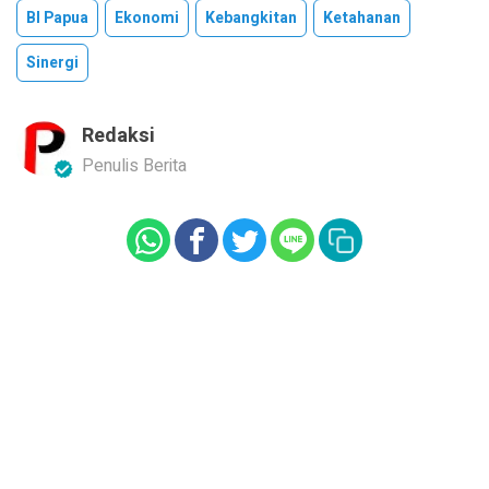
BI Papua
Ekonomi
Kebangkitan
Ketahanan
Sinergi
Redaksi
Penulis Berita